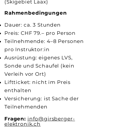
(Skigebiet Laax)
Rahmenbedingungen
Dauer: ca. 3 Stunden
Preis: CHF 79.– pro Person
Teilnehmende: 4–8 Personen
pro Instruktor:in
Ausrüstung: eigenes LVS,
Sonde und Schaufel (kein
Verleih vor Ort)
Liftticket: nicht im Preis
enthalten
Versicherung: ist Sache der
Teilnehmenden
Fragen:
info@girsberger-
elektronik.ch