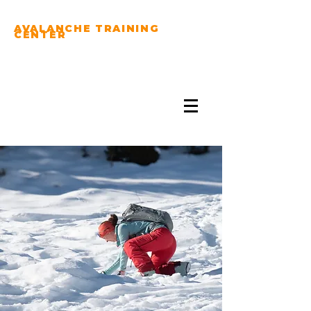
AVALANCHE TRAINING
CENTER
PRACTICE YOUR
AVALANCHE RESCUE
SKILLS...