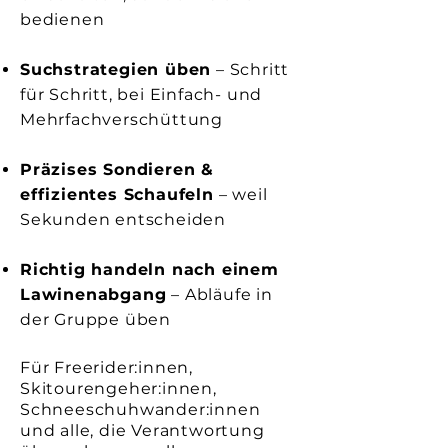
bedienen
Suchstrategien üben
– Schritt
für Schritt, bei Einfach- und
Mehrfachverschüttung
Präzises Sondieren &
effizientes Schaufeln
– weil
Sekunden entscheiden
Richtig handeln nach einem
Lawinenabgang
– Abläufe in
der Gruppe üben
Für Freerider:innen,
Skitourengeher:innen,
Schneeschuhwander:innen
und alle, die Verantwortung